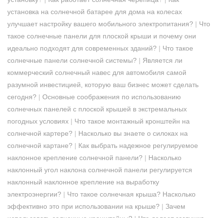
установка на солнечной батарее для дома на колесах
улучшает настройку вашего мобильного электропитания?
|
Что
такое солнечные панели для плоской крыши и почему они
идеально подходят для современных зданий?
|
Что такое
солнечные панели солнечной системы?
|
Является ли
коммерческий солнечный навес для автомобиля самой
разумной инвестицией, которую ваш бизнес может сделать
сегодня?
|
Основные соображения по использованию
солнечных панелей с плоской крышей в экстремальных
погодных условиях
|
Что такое монтажный кронштейн на
солнечной картере?
|
Насколько вы знаете о силоках на
солнечной картане?
|
Как выбрать надежное регулируемое
наклонное крепление солнечной панели?
|
Насколько
наклонный угол наклона солнечной панели регулируется
наклонный наклонное крепление на выработку
электроэнергии?
|
Что такое солнечная крыша? Насколько
эффективно это при использовании на крыше?
|
Зачем