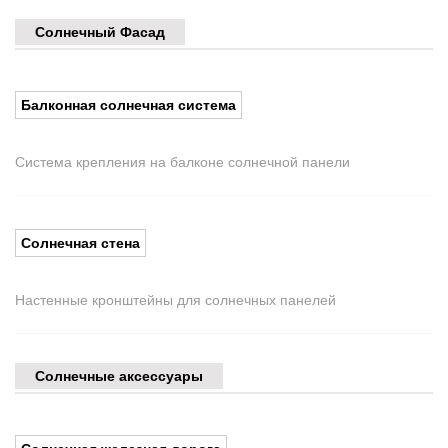
Солнечный Фасад
Балконная солнечная система
Система крепления на балконе солнечной панели
Солнечная стена
Настенные кронштейны для солнечных панелей
Солнечные аксессуары