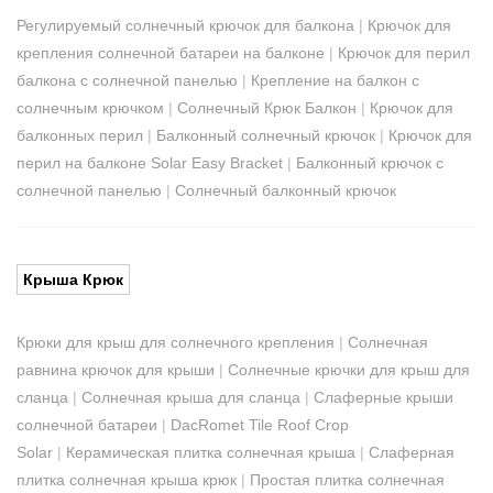
Регулируемый солнечный крючок для балкона
|
Крючок для
крепления солнечной батареи на балконе
|
Крючок для перил
балкона с солнечной панелью
|
Крепление на балкон с
солнечным крючком
|
Солнечный Крюк Балкон
|
Крючок для
балконных перил
|
Балконный солнечный крючок
|
Крючок для
перил на балконе Solar Easy Bracket
|
Балконный крючок с
солнечной панелью
|
Солнечный балконный крючок
Крыша Крюк
Крюки для крыш для солнечного крепления
|
Солнечная
равнина крючок для крыши
|
Солнечные крючки для крыш для
сланца
|
Солнечная крыша для сланца
|
Слаферные крыши
солнечной батареи
|
DacRomet Tile Roof Crop
Solar
|
Керамическая плитка солнечная крыша
|
Слаферная
плитка солнечная крыша крюк
|
Простая плитка солнечная