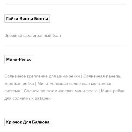
Гайки Винты Болты
Внешний шестигранный болт
Мини-Рельс
Солнечное крепление для мини-рейки
|
Солнечная панель,
короткая рейка
|
Мини-железная солнечная монтажная
система
|
Солнечная алюминиевая мини-рельс
|
Мини-рейка
для солнечных батарей
Крючок Для Балкона