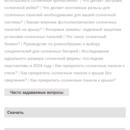
использовать солнечные кронштейны?
|
Что делает заглушка
солнечной рейки?
|
Что делает монтажные рельсы для
солнечных панелей необходимыми для вашей солнечной
системы?
|
Каково влияние фотоэлектрических солнечных
панелей на крышу?
|
Концевые зажимы: надежный защитник
установки солнечных панелей
|
Что такое солнечный
балкон?
|
Руководство по разнообразию и выбору
соединителей для солнечных батарей
|
Исследование
идеального размера солнечной фермы: последние
перспективы в 2024 году
|
Как прикрепить солнечные панели к
стене?
|
Как прикрепить солнечные панели к крыше без
сверления?
|
Как прикрепить солнечные панели к крыше?
Часто задаваемые вопросы
Скачать