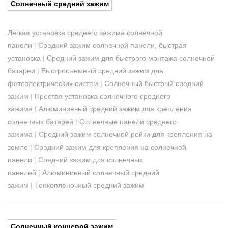
Солнечный средний зажим
Легкая установка среднего зажима солнечной
панели
|
Средний зажим солнечной панели, быстрая
установка
|
Средний зажим для быстрого монтажа солнечной
батареи
|
Быстросъемный средний зажим для
фотоэлектрических систем
|
Солнечный быстрый средний
зажим
|
Простая установка солнечного среднего
зажима
|
Алюминиевый средний зажим для крепления
солнечных батарей
|
Солнечные панели среднего
зажима
|
Средний зажим солнечной рейки для крепления на
земле
|
Средний зажим для крепления на солнечной
панели
|
Средний зажим для солнечных
панелей
|
Алюминиевый солнечный средний
зажим
|
Тонкопленочный средний зажим
Солнечный концевой зажим