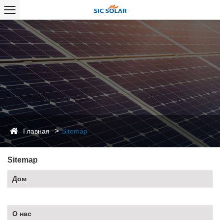
Главная
Sitemap
Sitemap
Дом
О нас