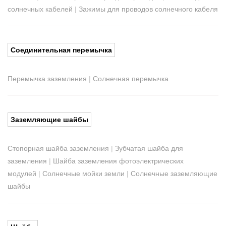
солнечных кабелей
|
Зажимы для проводов солнечного кабеля
Соединительная перемычка
Перемычка заземления
|
Солнечная перемычка
Заземляющие шайбы
Стопорная шайба заземления
|
Зубчатая шайба для
заземления
|
Шайба заземления фотоэлектрических
модулей
|
Солнечные мойки земли
|
Солнечные заземляющие
шайбы