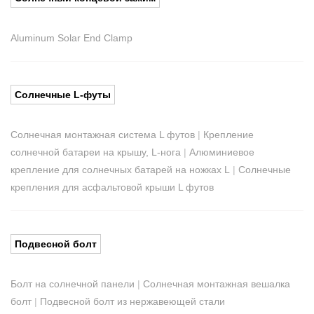
Aluminum Solar End Clamp
Солнечные L-футы
Солнечная монтажная система L футов
|
Крепление
солнечной батареи на крышу, L-нога
|
Алюминиевое
крепление для солнечных батарей на ножках L
|
Солнечные
крепления для асфальтовой крыши L футов
Подвесной болт
Болт на солнечной панели
|
Солнечная монтажная вешалка
болт
|
Подвесной болт из нержавеющей стали