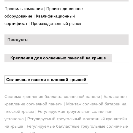
Профиль компании
|
Производственное
оборудование
|
Квалификационный
сертификат
|
Производственный рынок
Продукты
Крепления для солнечных панелей на крыше
Солнечные панели с плоской крышей
Система крепления балласта солнечной панели
|
Балластное
крепление солнечной панели
|
Монтаж солнечной батареи на
плоской крыше
|
Регулируемая треугольная солнечная
установка
|
Регулируемый треугольный монтажный кронштейн
на крыше
|
Регулируемые балластные треугольные солнечные