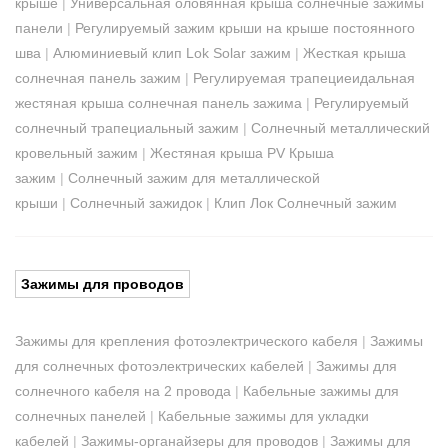
крыше
|
Универсальная оловянная крыша солнечные зажимы
панели
|
Регулируемый зажим крыши на крыше постоянного
шва
|
Алюминиевый клип Lok Solar зажим
|
Жесткая крыша
солнечная панель зажим
|
Регулируемая трапециеидальная
жестяная крыша солнечная панель зажима
|
Регулируемый
солнечный трапециальный зажим
|
Солнечный металлический
кровельный зажим
|
Жестяная крыша PV Крыша
зажим
|
Солнечный зажим для металлической
крыши
|
Солнечный зажидок
|
Клип Лок Солнечный зажим
Зажимы для проводов
Зажимы для крепления фотоэлектрического кабеля
|
Зажимы
для солнечных фотоэлектрических кабелей
|
Зажимы для
солнечного кабеля на 2 провода
|
Кабельные зажимы для
солнечных панелей
|
Кабельные зажимы для укладки
кабелей
|
Зажимы-органайзеры для проводов
|
Зажимы для