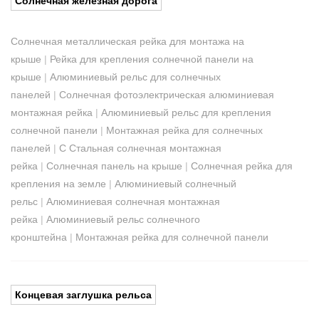
Солнечная железная дорога
Солнечная металлическая рейка для монтажа на
крыше
|
Рейка для крепления солнечной панели на
крыше
|
Алюминиевый рельс для солнечных
панелей
|
Солнечная фотоэлектрическая алюминиевая
монтажная рейка
|
Алюминиевый рельс для крепления
солнечной панели
|
Монтажная рейка для солнечных
панелей
|
C Стальная солнечная монтажная
рейка
|
Солнечная панель на крыше
|
Солнечная рейка для
крепления на земле
|
Алюминиевый солнечный
рельс
|
Алюминиевая солнечная монтажная
рейка
|
Алюминиевый рельс солнечного
кронштейна
|
Монтажная рейка для солнечной панели
Концевая заглушка рельса