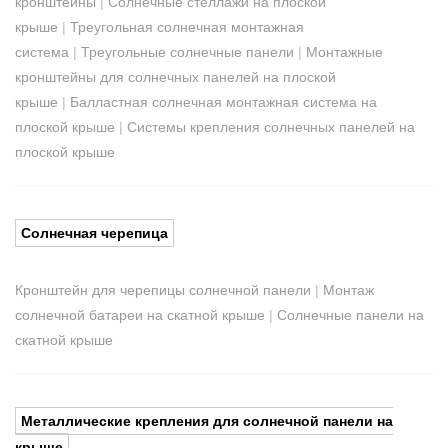
кронштейны
|
Солнечные стеллажи на плоской
крыше
|
Треугольная солнечная монтажная
система
|
Треугольные солнечные панели
|
Монтажные
кронштейны для солнечных панелей на плоской
крыше
|
Балластная солнечная монтажная система на
плоской крыше
|
Системы крепления солнечных панелей на
плоской крыше
Солнечная черепица
Кронштейн для черепицы солнечной панели
|
Монтаж
солнечной батареи на скатной крыше
|
Солнечные панели на
скатной крыше
Металлические крепления для солнечной панели на
крыше