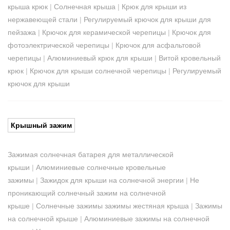
крыша крюк
|
Солнечная крыша
|
Крюк для крыши из
нержавеющей стали
|
Регулируемый крючок для крыши для
пейзажа
|
Крючок для керамической черепицы
|
Крючок для
фотоэлектрической черепицы
|
Крючок для асфальтовой
черепицы
|
Алюминиевый крюк для крыши
|
Витой кровельный
крюк
|
Крючок для крыши солнечной черепицы
|
Регулируемый
крючок для крыши
Крышный зажим
Зажимая солнечная батарея для металлической
крыши
|
Алюминиевые солнечные кровельные
зажимы
|
Зажидок для крыши на солнечной энергии
|
Не
проникающий солнечный зажим на солнечной
крыше
|
Солнечные зажимы зажимы жестяная крыша
|
Зажимы
на солнечной крыше
|
Алюминиевые зажимы на солнечной