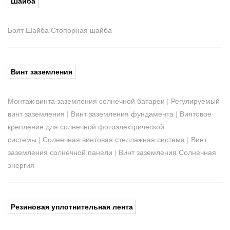
Шайба
Болт Шайба Стопорная шайба
Винт заземления
Монтаж винта заземления солнечной батареи
|
Регулируемый
винт заземления
|
Винт заземления фундамента
|
Винтовое
крепление для солнечной фотоэлектрической
системы
|
Солнечная винтовая стеллажная система
|
Винт
заземления солнечной панели
|
Винт заземления Солнечная
энергия
Резиновая уплотнительная лента