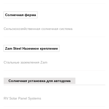
Солнечная ферма
Сельскохозяйственная солнечная система
Zam Steel Наземное крепление
Стальные заземления Zam
Солнечная установка для автодома
RV Solar Panel Systems