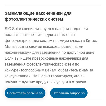
Заземляющие наконечники для
фотоэлектрических систем
SIC Solar специализируется на производстве и
поставке наконечников для заземления
фотоэлектрических систем премиум-класса в Китае.
Мы известны своими высококачественными
наконечниками для заземления по доступной цене.
Если вы ищете превосходные наконечники для
заземления фотоэлектрических систем по
конкурентоспособным ценам, обратитесь к нам за
консультацией. Наш опыт гарантирует, что вы
получите лучшие продукты и услуги в отрасли.
Посмотреть больше >>
Отправить запрос >>