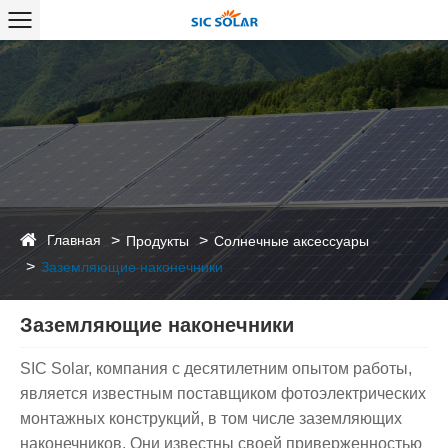
Главная
Продукты
Солнечные аксессуары
Заземляющие наконечники
Заземляющие наконечники
SIC Solar, компания с десятилетним опытом работы,
является известным поставщиком фотоэлектрических
монтажных конструкций, в том числе заземляющих
наконечников. Они известны своей приверженностью