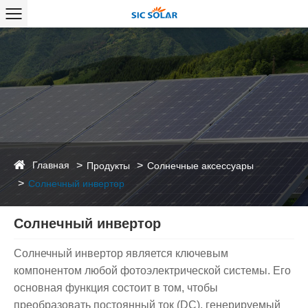
Главная
Продукты
Солнечные аксессуары
Солнечный инвертор
Солнечный инвертор
Солнечный инвертор является ключевым
компонентом любой фотоэлектрической системы. Его
основная функция состоит в том, чтобы
преобразовать постоянный ток (DC), генерируемый