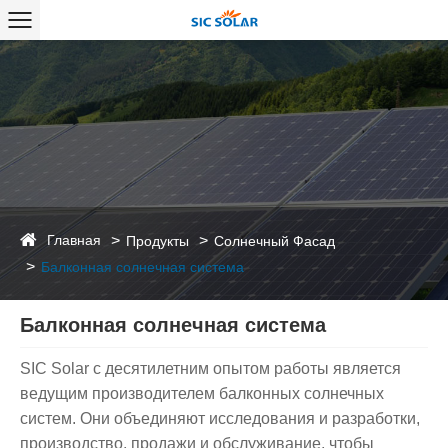
Главная
Продукты
Солнечный Фасад
Балконная солнечная система
Балконная солнечная система
SIC Solar с десятилетним опытом работы является
ведущим производителем балконных солнечных
систем. Они объединяют исследования и разработки,
производство, продажи и обслуживание, чтобы