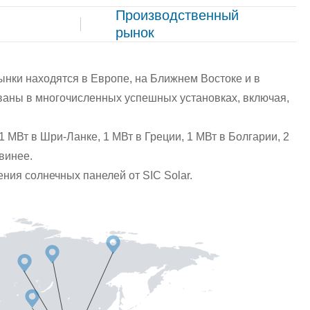
Производственный
рынок
нки находятся в Европе, на Ближнем Востоке и в
аны в многочисленных успешных установках, включая,
 1 МВт в Шри-Ланке, 1 МВт в Греции, 1 МВт в Болгарии, 2
Гвинее.
ия солнечных панелей от SIC Solar.