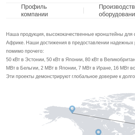
Профиль
Производст
компании
оборудован
Наша продукция, высококачественные кронштейны для со
Африке. Наши достижения в предоставлении надежных 
помимо прочего:
50 кВт в Эстонии, 50 кВт в Японии, 80 кВт в Великобритан
МВт в Бельгии, 2 МВт в Японии, 7 МВт в Иране, 16 МВт в
Эти проекты демонстрируют глобальное доверие к долг