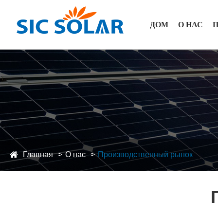
ДОМ
О НАС
Главная
О нас
Производственный рынок