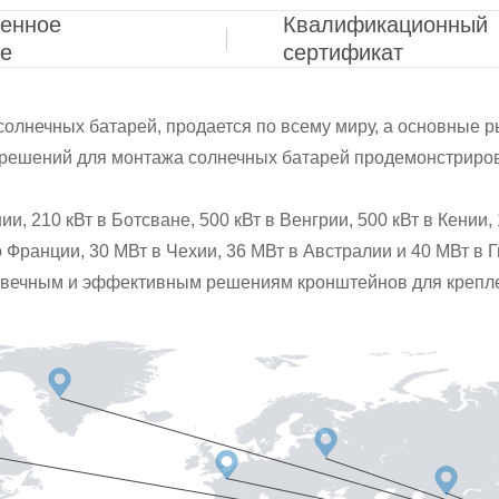
венное
Квалификационный
ие
сертификат
лнечных батарей, продается по всему миру, а основные ры
решений для монтажа солнечных батарей продемонстриров
ии, 210 кВт в Ботсване, 500 кВт в Венгрии, 500 кВт в Кении,
о Франции, 30 МВт в Чехии, 36 МВт в Австралии и 40 МВт в 
овечным и эффективным решениям кронштейнов для креплен