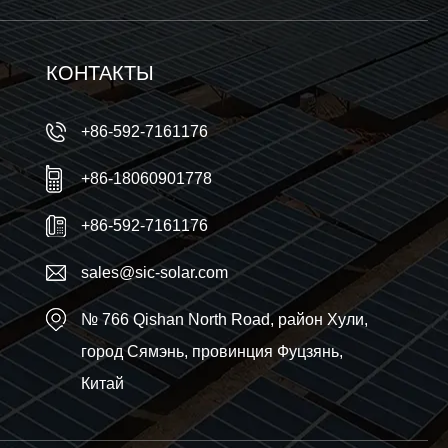
КОНТАКТЫ
+86-592-7161176
+86-18060901778
+86-592-7161176
sales@sic-solar.com
№ 766 Qishan North Road, район Хули,
город Сямэнь, провинция Фуцзянь,
Китай