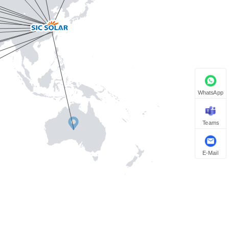
WhatsApp
Teams
E-Mail