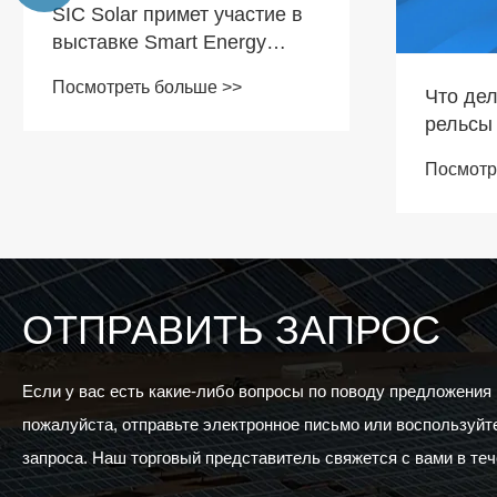
Что делает монтажные
Как раб
рельсы для солнечных
черепи
панелей необходимыми для
Посмотреть больше >>
Посмотр
вашей солнечной системы?
ОТПРАВИТЬ ЗАПРОС
Если у вас есть какие-либо вопросы по поводу предложения
пожалуйста, отправьте электронное письмо или воспользуй
запроса. Наш торговый представитель свяжется с вами в теч