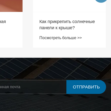
нечные
Что такое солнечная
крыша? Насколько
эффективно это при
Посмотреть больше >>
использовании на крыше?
ОТПРАВИТЬ