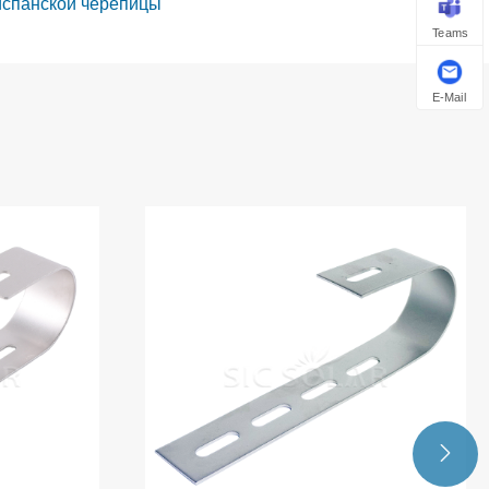
испанской черепицы
Teams
E-Mail
