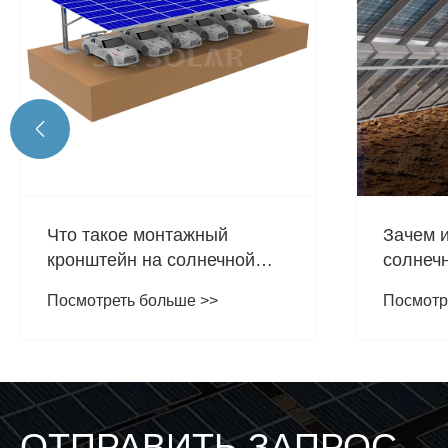

Что такое монтажный
Зачем 
кронштейн на солнечной
солнеч
картере?
Посмотреть больше >>
Посмотр
ОТПРАВИТЬ ЗАПРОС