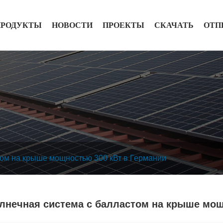
ПРОДУКТЫ
НОВОСТИ
ПРОЕКТЫ
СКАЧАТЬ
ОТП
том на крыше мощностью 300 кВт в Германии
лнечная система с балластом на крыше мощ