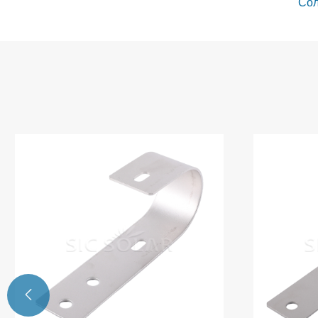
Сол
