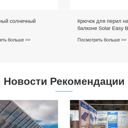
ный солнечный
Крючок для перил н
балконе Solar Easy B
еть больше >>
Посмотреть больше >>
Новости Рекомендации