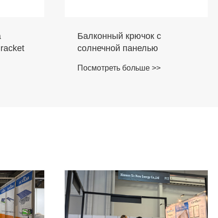
а
Балконный крючок с
racket
солнечной панелью
Посмотреть больше >>