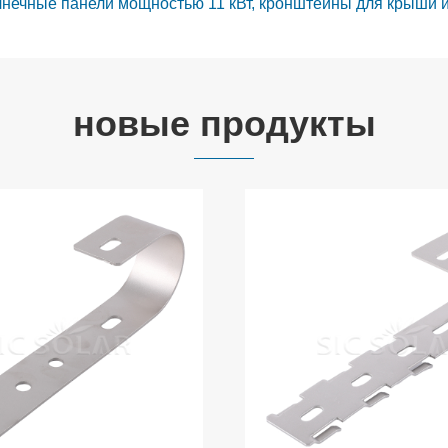
нечные панели мощностью 11 кВт, кронштейны для крыши 
новые продукты