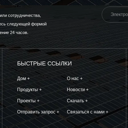
 или сотрудничества,
тесь следующей формой
ение 24 часов.
БЫСТРЫЕ ССЫЛКИ
Дом +
О нас +
Продукты +
Новости +
Проекты +
Скачать +
Отправить запрос +
Связаться с нами +