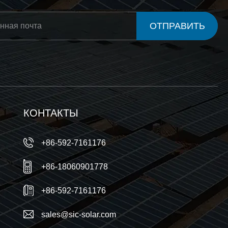
ОТПРАВИТЬ
КОНТАКТЫ
+86-592-7161176
+86-18060901778
+86-592-7161176
sales@sic-solar.com